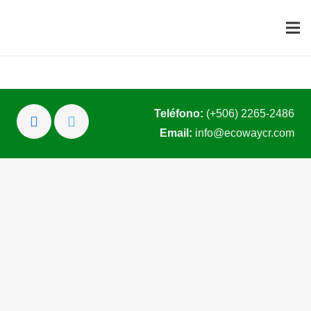
Teléfono:
(+506) 2265-2486
Email:
info@ecowaycr.com