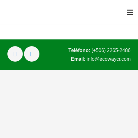
Teléfono:
(+506) 2265-2486
Email:
info@ecowaycr.com