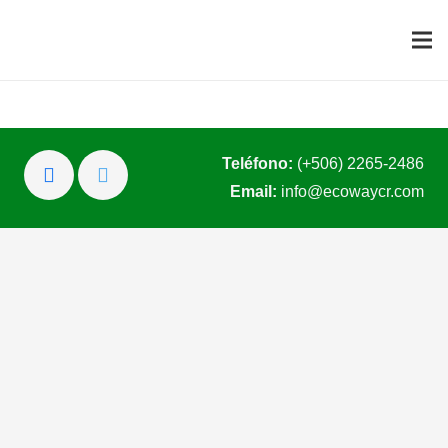
Teléfono:
(+506) 2265-2486
Email:
info@ecowaycr.com