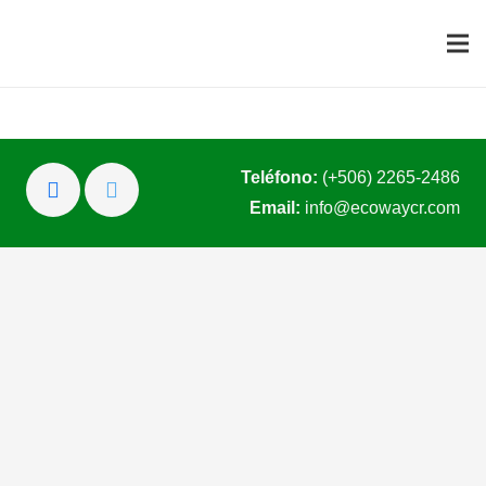
Teléfono:
(+506) 2265-2486
Email:
info@ecowaycr.com