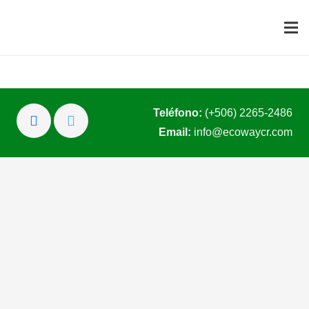
Teléfono:
(+506) 2265-2486
Email:
info@ecowaycr.com