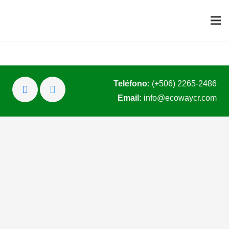
Teléfono:
(+506) 2265-2486
Email:
info@ecowaycr.com