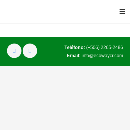
Teléfono:
(+506) 2265-2486
Email:
info@ecowaycr.com